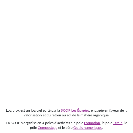
Logiprox est un logiciel édité par la
SCOP Les Épigées
, engagée en faveur de la
valorisation et du retour au sol de la matière organique.
La SCOP s’organise en 4 pôles d’activités : le pôle
Formation
, le pôle
Jardin
, le
pôle
Compostage
et le pôle
Outils numériques
.