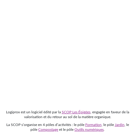
Logiprox est un logiciel édité par la
SCOP Les Épigées
, engagée en faveur de la
valorisation et du retour au sol de la matière organique.
La SCOP s’organise en 4 pôles d’activités : le pôle
Formation
, le pôle
Jardin
, le
pôle
Compostage
et le pôle
Outils numériques
.